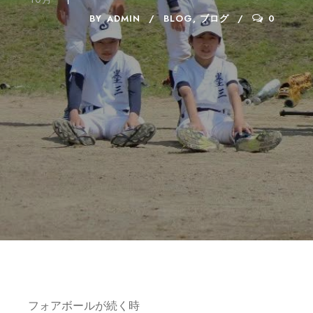
BY
ADMIN
BLOG
,
ブログ
0
フォアボールが続く時