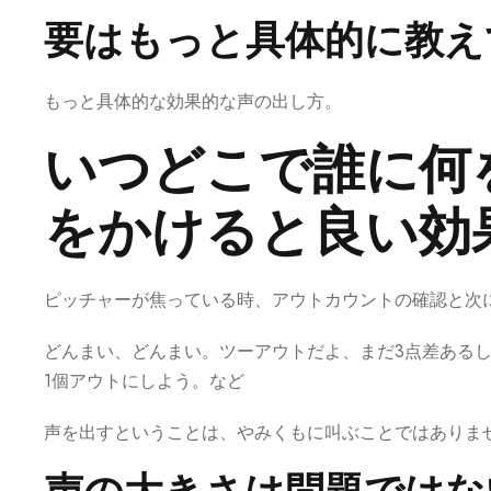
要はもっと具体的に教え
もっと具体的な効果的な声の出し方。
いつどこで誰に何
をかけると良い効
ピッチャーが焦っている時、アウトカウントの確認と次
どんまい、どんまい。ツーアウトだよ、まだ3点差ある
1個アウトにしよう。など
声を出すということは、やみくもに叫ぶことではありま