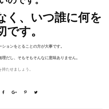
いのです。
なく、いつ誰に何を
切です。
ーションをとることの方が大事です。
無理だし、そもそもそんなに意味ありません。
を持たせましょう。