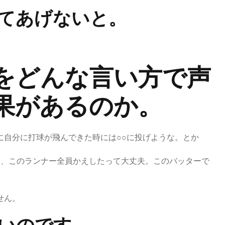
てあげないと。
をどんな言い方で声
果があるのか。
に自分に打球が飛んできた時には○○に投げような。とか
し、このランナー全員かえしたって大丈夫。このバッターで
せん。