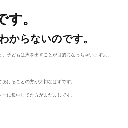
です。
わからないのです。
と、子どもは声を出すことが目的になっちゃいますよ。
てあげることの方が大切なはずです。
レーに集中してた方がまだましです。