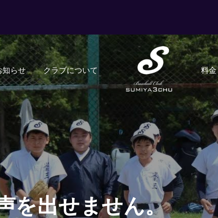
お知らせ
クラブについて
料金
声を出せません。