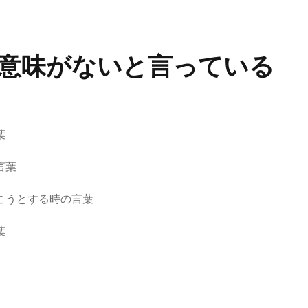
意味がないと言っている
葉
言葉
こうとする時の言葉
葉