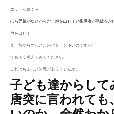
エラーが続く時
ほら元気がないからだ！声を出せ！と指導者が発破をか
声を出せ！
ま、昔からずっとこのパターン多いのですが。
でもよく考えてみてください。
これはちょっと無理がありませんか。
子ども達からして
唐突に言われても
いのか、全然わか