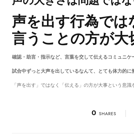
声の大きさは問題ではな
声を出す行為では
言うことの方が大
確認・助言・指示など、言葉を交して伝えるコミュニケ
試合中ずっと大声を出しているなんて、とても体力的に
「声を出す」ではなく「伝える」の方が大事という意識
0
SHARES