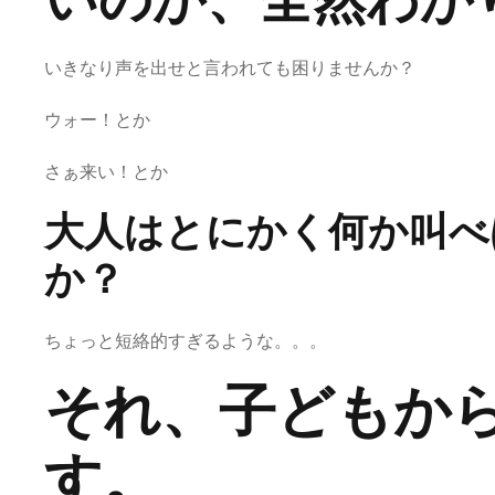
いきなり声を出せと言われても困りませんか？
ウォー！とか
さぁ来い！とか
大人はとにかく何か叫べ
か？
ちょっと短絡的すぎるような。。。
それ、子どもか
す。