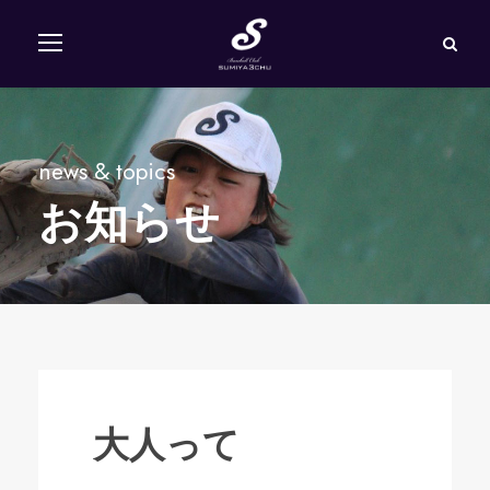
news & topics
お知らせ
大人って