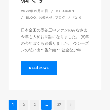
2022年12月31日
BY
ADMIN
BLOG
,
お知らせ
,
ブログ
0
日本全国の墨谷三中ファンのみなさま
今年も大変お世話になりました。 寅年
の今年ぼくも頑張りました。 今シーズ
ンの想い出〜番外編〜 健全な少年...
Read More
1
2
3
…
27