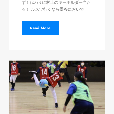
ず！代わりに村上のキーホルダー当た
る！ ルスツ行くなら墨谷においで！！
Read More