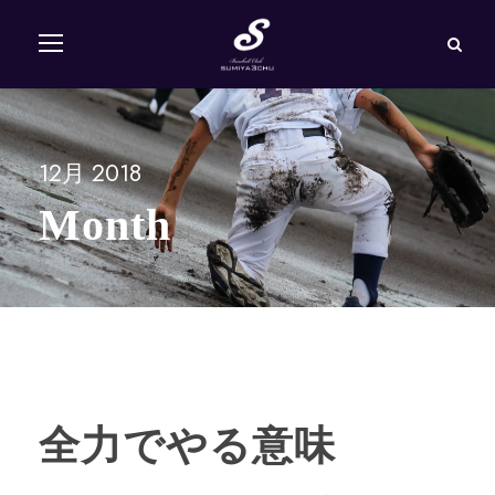
12月 2018
Month
全力でやる意味