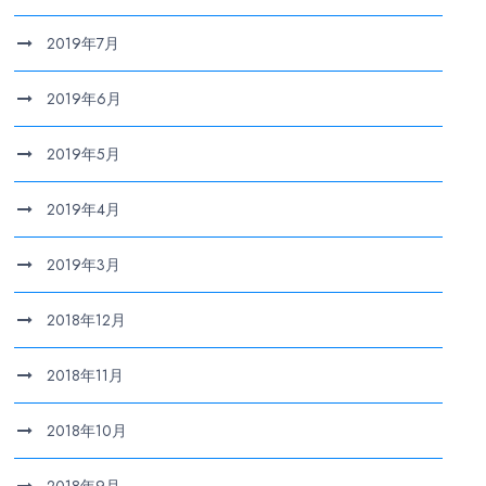
2019年7月
2019年6月
2019年5月
2019年4月
2019年3月
2018年12月
2018年11月
2018年10月