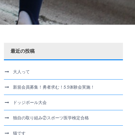
最近の投稿
大人って
新規会員募集！勇者求む！5.5体験会実施！
ドッジボール大会
独自の取り組み②スポーツ医学検定合格
猫です