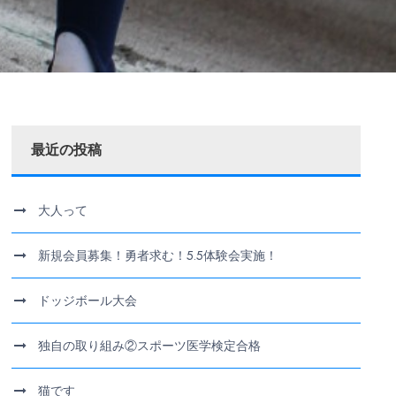
最近の投稿
大人って
新規会員募集！勇者求む！5.5体験会実施！
ドッジボール大会
独自の取り組み②スポーツ医学検定合格
猫です