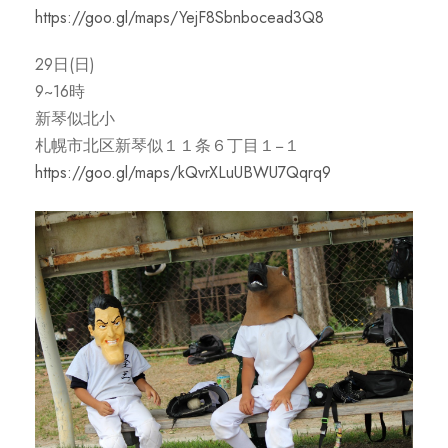
https://goo.gl/maps/YejF8Sbnbocead3Q8
29日(日)
9~16時
新琴似北小
札幌市北区新琴似１１条６丁目１−１
https://goo.gl/maps/kQvrXLuUBWU7Qqrq9