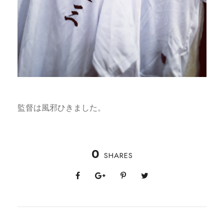
監督は風邪ひきました。
0
SHARES