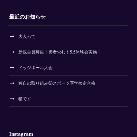
最近のお知らせ
大人って
新規会員募集！勇者求む！5.5体験会実施！
ドッジボール大会
独自の取り組み②スポーツ医学検定合格
猫です
Instagram