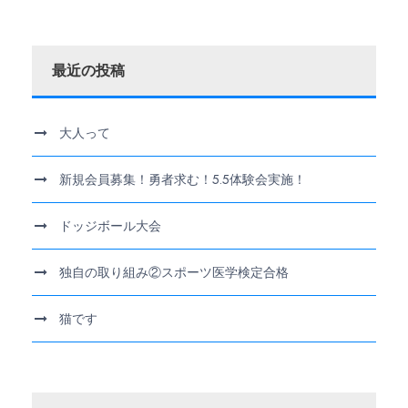
最近の投稿
大人って
新規会員募集！勇者求む！5.5体験会実施！
ドッジボール大会
独自の取り組み②スポーツ医学検定合格
猫です