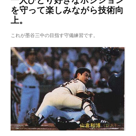
一人ひとり好きなポジション
を守って楽しみながら技術向
上。
これが墨谷三中の目指す守備練習です。