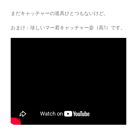
まだキャッチャーの道具ひとつもないけど。
おまけ：珍しいマー君キャッチャー姿（高1）です。