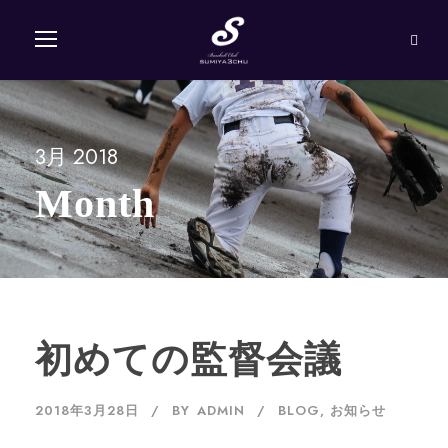
3月 2018
Month
初めての監督会議
2018年3月28日
BY
ADMIN
BLOG
,
お知らせ