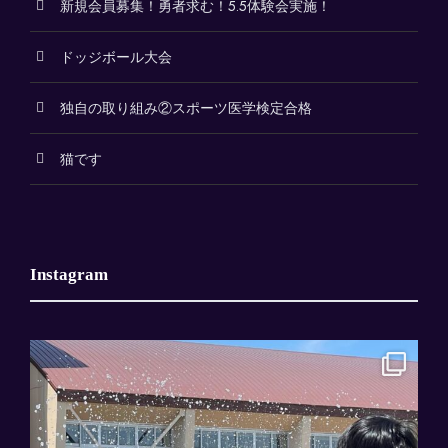
新規会員募集！勇者求む！5.5体験会実施！
ドッジボール大会
独自の取り組み②スポーツ医学検定合格
猫です
Instagram