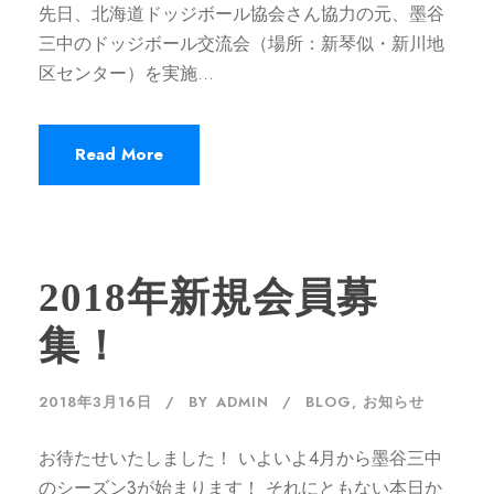
先日、北海道ドッジボール協会さん協力の元、墨谷
三中のドッジボール交流会（場所：新琴似・新川地
区センター）を実施...
Read More
2018年新規会員募
集！
2018年3月16日
BY
ADMIN
BLOG
,
お知らせ
お待たせいたしました！ いよいよ4月から墨谷三中
のシーズン3が始まります！ それにともない本日か