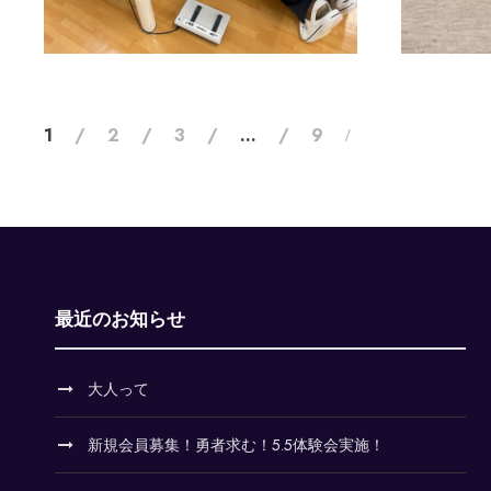
1
2
3
…
9
最近のお知らせ
大人って
新規会員募集！勇者求む！5.5体験会実施！