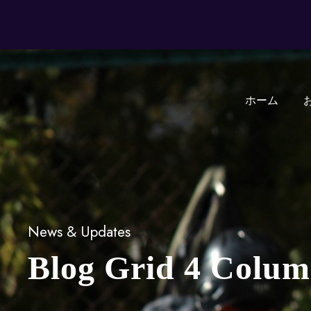
ホーム
News & Updates
Blog Grid 4 Colum