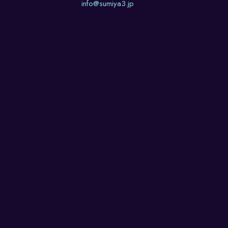
info@sumiya3.jp