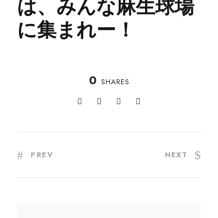
は、みんな麻生球場
に集まれー！
0
SHARES
PREV
NEXT