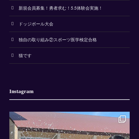
新規会員募集！勇者求む！5.5体験会実施！
ドッジボール大会
独自の取り組み②スポーツ医学検定合格
猫です
Instagram