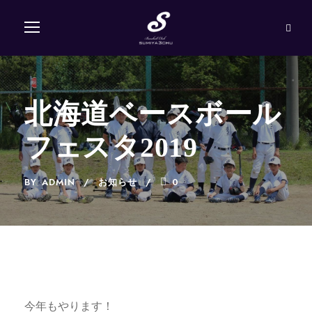
北海道ベースボール
フェスタ2019
BY
ADMIN
お知らせ
0
今年もやります！