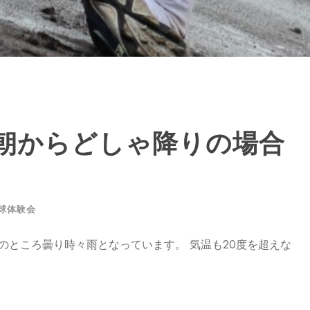
朝からどしゃ降りの場合
球体験会
のところ曇り時々雨となっています。 気温も20度を超えな