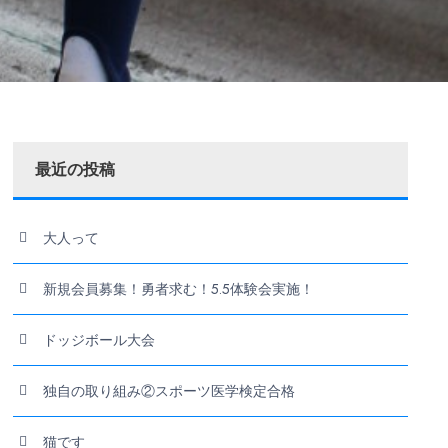
最近の投稿
大人って
新規会員募集！勇者求む！5.5体験会実施！
ドッジボール大会
独自の取り組み②スポーツ医学検定合格
猫です