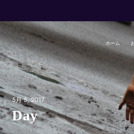
ホーム
5月 5, 2017
Day