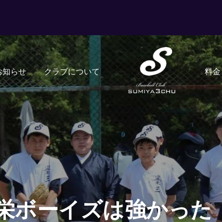
お知らせ
クラブについて
料金
栄ボーイズは強かった