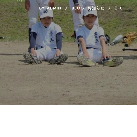
BY
ADMIN
BLOG
,
お知らせ
0