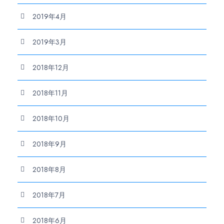
2019年4月
2019年3月
2018年12月
2018年11月
2018年10月
2018年9月
2018年8月
2018年7月
2018年6月