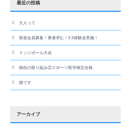
最近の投稿
大人って
新規会員募集！勇者求む！5.5体験会実施！
ドッジボール大会
独自の取り組み②スポーツ医学検定合格
猫です
アーカイブ