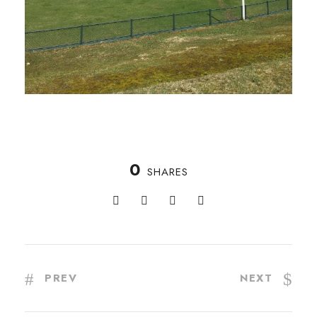
0
SHARES
PREV
NEXT