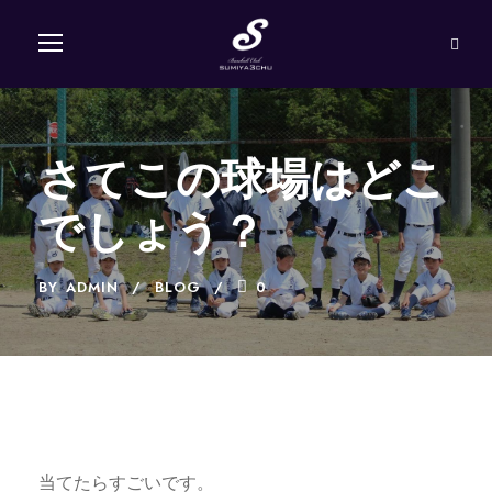
さてこの球場はどこ
でしょう？
BY
ADMIN
BLOG
0
当てたらすごいです。