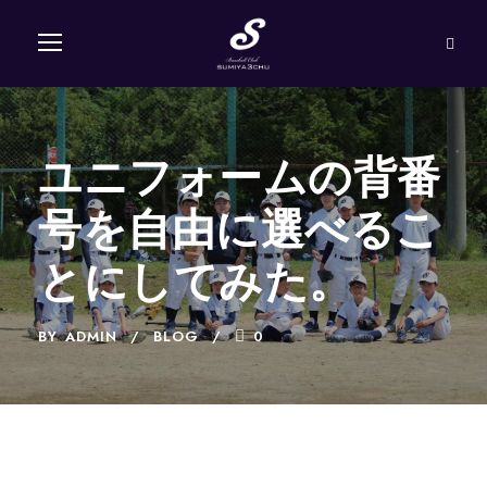
ユニフォームの背番
号を自由に選べるこ
とにしてみた。
BY
ADMIN
BLOG
0