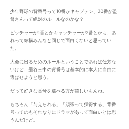
少年野球の背番号って10番がキャプテン、30番が監
督さんって絶対のルールなのかな？
ピッチャーが1番とかキャッチャーが2番とかも、あ
れって結構みんなと同じで面白くないと思ってい
た。
大会に出るためのルールということであれば仕方な
いけど、墨谷三中の背番号は基本的に本人に自由に
選ばせようと思う。
だって好きな番号を選べる方が嬉しいもんね。
もちろん「与えられる」「頑張って獲得する」背番
号ってのもそれなりにドラマがあって面白いとは思
うんだけど。