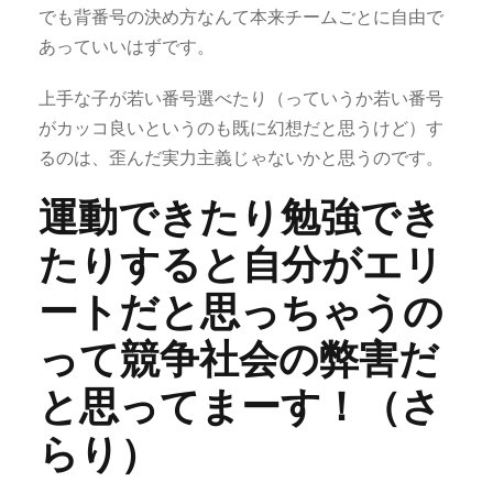
でも背番号の決め方なんて本来チームごとに自由で
あっていいはずです。
上手な子が若い番号選べたり（っていうか若い番号
がカッコ良いというのも既に幻想だと思うけど）す
るのは、歪んだ実力主義じゃないかと思うのです。
運動できたり勉強でき
たりすると自分がエリ
ートだと思っちゃうの
って競争社会の弊害だ
と思ってまーす！（さ
らり）