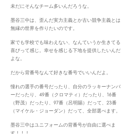
未だにそんなチーム多いんだろうな。
墨谷三中は、歪んだ実力主義とか古い競争主義とは
無縁の世界を作りたいのです。
家でも学校でも味わえない、なんていうか生きてる
喜びって感じ。幸せを感じる下地を提供したいんだ
よな。
だから背番号なんて好きな番号でいいんだよ。
憧れの選手の番号だったり、自分のラッキーナンバ
ーだったり、49番（クロマティ）だったり、16番
（野茂）だったり、97番（呂明賜）だって、23番
（マイケル・ジョーダン）だって、全部選べます。
墨谷三中はユニフォームの背番号が自由に選べま
す！！！