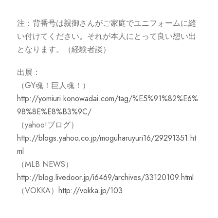
注：背番号は親御さんがご家庭でユニフォームに縫
い付けてください。それが本人にとって良い想い出
となります。（経験者談）
出展：
（GY魂！巨人魂！）
http://yomiuri.konowadai.com/tag/%E5%91%82%E6%
98%8E%E8%B3%9C/
（yahoo!ブログ）
http://blogs.yahoo.co.jp/moguharuyuri16/29291351.ht
ml
（MLB NEWS）
http://blog.livedoor.jp/i6469/archives/33120109.html
（VOKKA）
http://vokka.jp/103