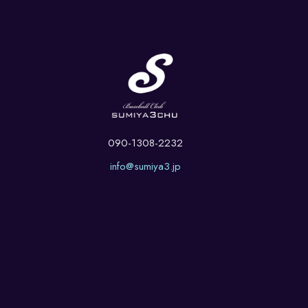
090-1308-2232
info@sumiya3.jp